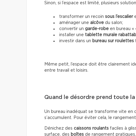
Sinon, si l’espace est limité, plusieurs solutio
transformer un recoin
sous l’escalier
e
aménager une
alcôve
du salon;
convertir un
garde-robe
en bureau « 
installer une
tablette murale rabattab
investir dans un
bureau sur roulettes
f
Même petit, l’espace doit être clairement id
entre travail et loisirs.
Quand le désordre prend toute la
Un bureau inadéquat se transforme vite en c
s’accumulent. Pour éviter cela, le rangement
Dénichez des
caissons roulants
faciles à gli
surface, des
boîtes
de rangement pratiques