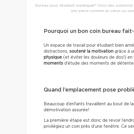
Bureau pour étudiant inadéquat? Voici des solutions! 
une pièce comme un salon ou une
Pourquoi un bon coin bureau fait-i
Un espace de travail pour étudiant bien a
distractions,
soutenir la motivation
grâce à u
physique
(et éviter les douleurs de dos!) e
moments
d’étude des moments de détente
Quand l’emplacement pose prob
Beaucoup d’enfants travaillent au bout de la
démotivation assurée!
La première étape est donc de revoir l’endroit
privilégiez un coin près d’une fenêtre. Ce ser