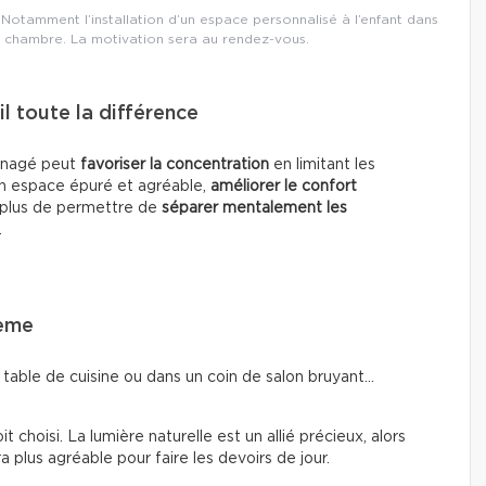
Notamment l’installation d’un espace personnalisé à l’enfant dans
 chambre. La motivation sera au rendez-vous.
l toute la différence
ménagé peut
favoriser la concentration
en limitant les
n espace épuré et agréable,
améliorer le confort
n plus de permettre de
séparer mentalement les
.
lème
 table de cuisine ou dans un coin de salon bruyant…
 choisi. La lumière naturelle est un allié précieux, alors
a plus agréable pour faire les devoirs de jour.