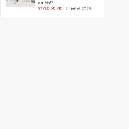
en été?
STYLE DE VIE
|
24 juillet 2026