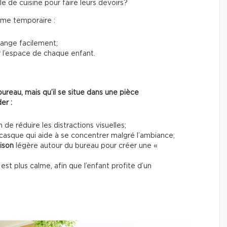
e de cuisine pour faire leurs devoirs?
ême temporaire :
 range facilement;
 l’espace de chaque enfant.
ureau, mais qu’il se situe dans une pièce
er :
n de réduire les distractions visuelles;
casque qui aide à se concentrer malgré l’ambiance;
oison
légère autour du bureau pour créer une «
est plus calme, afin que l’enfant profite d’un