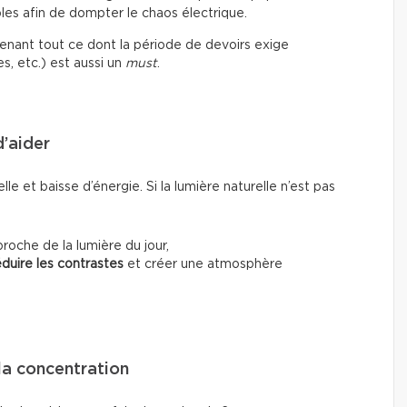
les afin de dompter le chaos électrique.
ntenant tout ce dont la période de devoirs exige
es, etc.) est aussi un
must
.
d’aider
le et baisse d’énergie. Si la lumière naturelle n’est pas
oche de la lumière du jour,
éduire les contrastes
et créer une atmosphère
la concentration