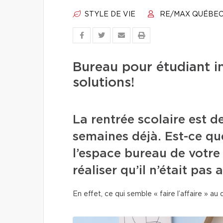
STYLE DE VIE
RE/MAX QUÉBE
Bureau pour étudiant i
solutions!
La rentrée scolaire est d
semaines déjà. Est-ce q
l’espace bureau de votre
réaliser qu’il n’était pas
En effet, ce qui semble « faire l’affaire » au