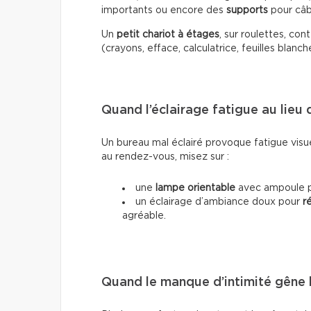
importants ou encore des
supports
pour câb
Un
petit chariot à étages
, sur roulettes, co
(crayons, efface, calculatrice, feuilles blanch
Quand l’éclairage fatigue au lieu 
Un bureau mal éclairé provoque fatigue visuel
au rendez-vous, misez sur :
une
lampe orientable
avec ampoule pr
un éclairage d’ambiance doux pour
r
agréable.
Quand le manque d’intimité gêne 