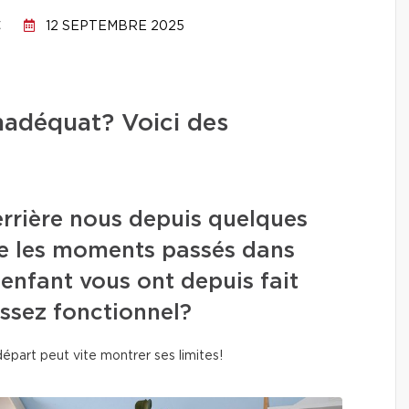
C
12 SEPTEMBRE 2025
nadéquat? Voici des
errière nous depuis quelques
ue les moments passés dans
 enfant vous ont depuis fait
 assez fonctionnel?
 départ peut vite montrer ses limites!