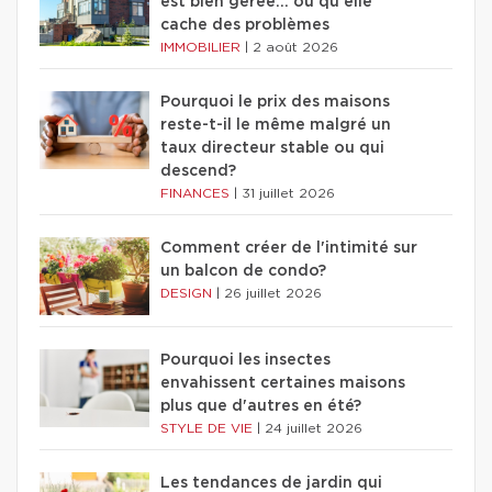
est bien gérée… ou qu'elle
cache des problèmes
IMMOBILIER
|
2 août 2026
Pourquoi le prix des maisons
reste-t-il le même malgré un
taux directeur stable ou qui
descend?
FINANCES
|
31 juillet 2026
Comment créer de l'intimité sur
un balcon de condo?
DESIGN
|
26 juillet 2026
Pourquoi les insectes
envahissent certaines maisons
plus que d'autres en été?
STYLE DE VIE
|
24 juillet 2026
Les tendances de jardin qui