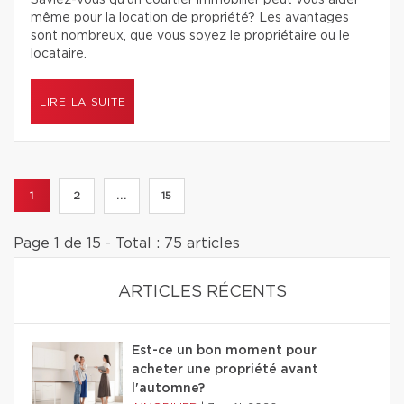
Saviez-vous qu’un courtier immobilier peut vous aider
même pour la location de propriété? Les avantages
sont nombreux, que vous soyez le propriétaire ou le
locataire.
LIRE LA SUITE
1
2
...
15
Page 1 de 15 - Total : 75 articles
ARTICLES RÉCENTS
Est-ce un bon moment pour
acheter une propriété avant
l'automne?