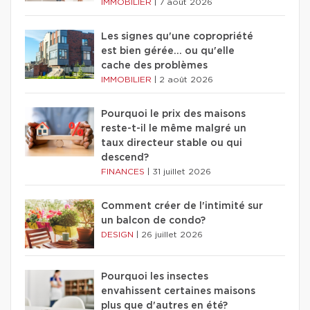
IMMOBILIER
|
7 août 2026
Les signes qu'une copropriété
est bien gérée… ou qu'elle
cache des problèmes
IMMOBILIER
|
2 août 2026
Pourquoi le prix des maisons
reste-t-il le même malgré un
taux directeur stable ou qui
descend?
FINANCES
|
31 juillet 2026
Comment créer de l'intimité sur
un balcon de condo?
DESIGN
|
26 juillet 2026
Pourquoi les insectes
envahissent certaines maisons
plus que d'autres en été?